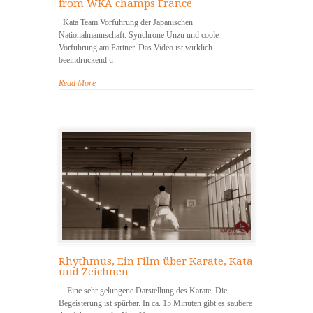
from WKA champs France
Kata Team Vorführung der Japanischen
Nationalmannschaft. Synchrone Unzu und coole
Vorführung am Partner. Das Video ist wirklich
beeindruckend u
Read More
Rhythmus, Ein Film über Karate, Kata
und Zeichnen
Eine sehr gelungene Darstellung des Karate. Die
Begeisterung ist spürbar. In ca. 15 Minuten gibt es saubere