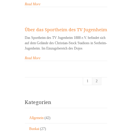
Read More
Über das Sportheim des TV Jugenheim
Das Sportheim des TV Jugenheim 1888 e.V. befindet sich
auf dem Gelände des Christian-Stock Stadions in Seeheim-
Jugenheim. Im Einzugsbereich des Dojos
Read More
1
2
Kategorien
Allgemein
(42)
Bunkai
(27)