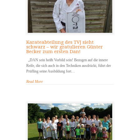
Karateabteilung des TVJ sieht
schwarz – wir gratulieren Günter
Becker zum ersten Dan!
„DAN sein heißt Vorbild sein! Bezogen auf die innere
Reife, die sich auch in den Techniken ausdrückt, führt der
Prüfling seine Ausbildung fort…
Read More