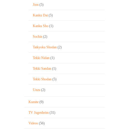
Jion
(5)
Kanku Dai
(5)
Kanku Sho
(1)
Sochin
(2)
Taikyoku Shodan
(2)
Tekki Nidan
(1)
Tekki Sandan
(1)
Tekki Shodan
(5)
Unzu
(2)
Kumite
(9)
TV Jugenheim
(31)
Videos
(56)