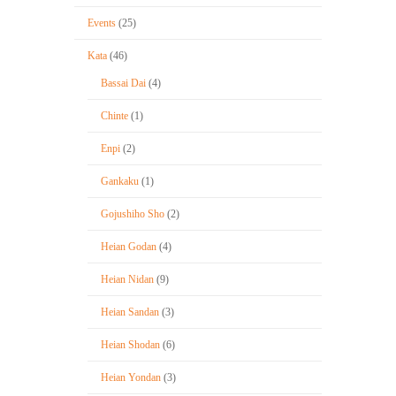
Events
(25)
Kata
(46)
Bassai Dai
(4)
Chinte
(1)
Enpi
(2)
Gankaku
(1)
Gojushiho Sho
(2)
Heian Godan
(4)
Heian Nidan
(9)
Heian Sandan
(3)
Heian Shodan
(6)
Heian Yondan
(3)