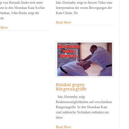
gt von Renzuki findet sich unter
Iain Abernathy zeigt in diesem Video eine
em in den Shotokan Kata Sochin
Interpretation der ersten Bewegungen der
ankan. John Burke zeigt die
Kata Chinte. De
in
Read More
 More
Bunkai gegen
Ringerangriffe
Iain Abernethy zeigt
Reaktionsmöglichkeiten auf verschiedene
Ringerangriffe. In den Shotokan Kata
sind zahlreiche Techniken enthalten um
diese
Read More