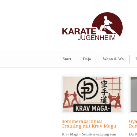
Start
Dojo
Wann & Wo
Sommerabschluss-
Gya
Training mit Krav Maga
Ren
Krav Maga – Selbstverteidigung zum
Die 