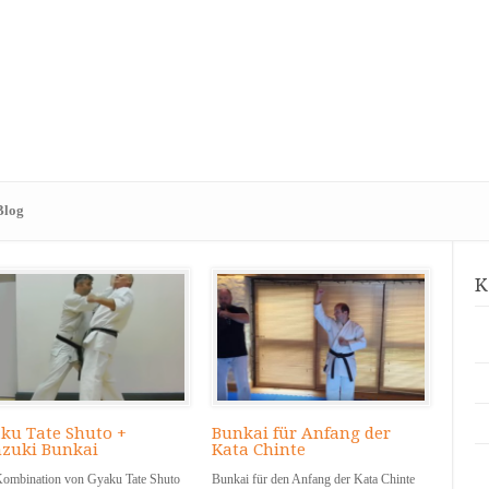
Blog
K
ku Tate Shuto +
Bunkai für Anfang der
zuki Bunkai
Kata Chinte
Kombination von Gyaku Tate Shuto
Bunkai für den Anfang der Kata Chinte