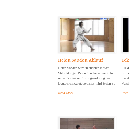
Heian Sandan Ablauf
Tek
Heian Sandan wird in anderen Karate
Tekk
Stilrichtungen Pinan Sandan genannt. In
Efthi
in der Shotokan Prüfungsordnung des
Karat
Deutschen Karateverbands wird Heian Sa
Versi
Read More
Read