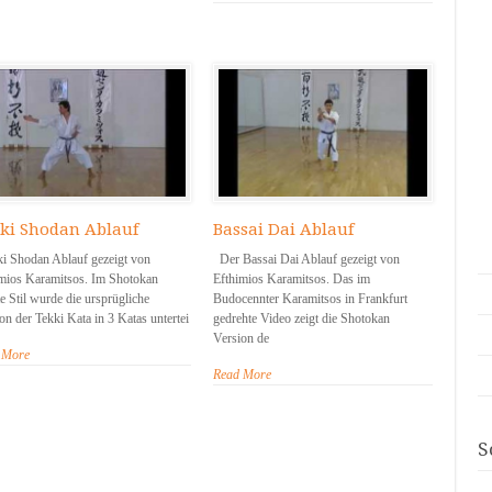
ki Shodan Ablauf
Bassai Dai Ablauf
i Shodan Ablauf gezeigt von
Der Bassai Dai Ablauf gezeigt von
mios Karamitsos. Im Shotokan
Efthimios Karamitsos. Das im
e Stil wurde die ursprügliche
Budocennter Karamitsos in Frankfurt
on der Tekki Kata in 3 Katas untertei
gedrehte Video zeigt die Shotokan
Version de
 More
Read More
S