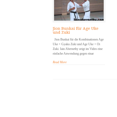
Jion Bunkai für Age Uke
und Zuki
Jion Bunkai für die Kombinationen Age
Uke + Gyaku Zuki und Age Uke + Oi
Zuki. Iain Abernethy zeigt im Video eine
einfache Anwendung gegen einar
Read More