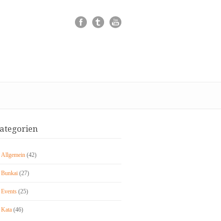
ategorien
Allgemein
(42)
Bunkai
(27)
Events
(25)
Kata
(46)