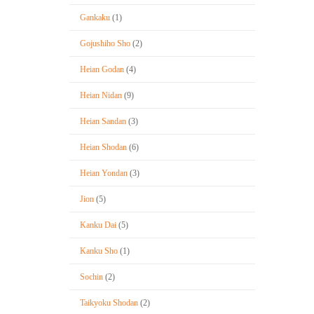
Gankaku
(1)
Gojushiho Sho
(2)
Heian Godan
(4)
Heian Nidan
(9)
Heian Sandan
(3)
Heian Shodan
(6)
Heian Yondan
(3)
Jion
(5)
Kanku Dai
(5)
Kanku Sho
(1)
Sochin
(2)
Taikyoku Shodan
(2)