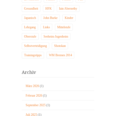
Gesundheit
HFK
Iain Abernethy
Japanisch
John Burke
Kinder
Lehrgang
Links
Mittelstufe
Oberstufe
Seeheim-Jugenheim
Selbstverteidigung
Shotokan
Trainingstipps
WM Bremen 2014
Archiv
März 2026
(1)
Februar 2026
(1)
September 2025
(1)
Juli 2025
(1)