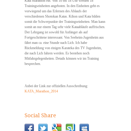
Kata Marathon ein. Von 10 bis 18 Uhr werden 18
Trainingseinheiten angeboten. In den Einheiten geht es
vorwiegend um das Erlernen des Ablaufs der
verschiedenen Shotokan Katas. Kihon und Kata bilden
somit die Schwerpunkte der Trainingseinheiten. Man kann
somit an nur einem Tag sehr viele Kataabläufe auffrischen.
Der Lehrgang ist sowohl für Anfänger als auf
Fortgeschrittene interessant. Von Seeheim-Jugenheim aus
fährt man ca. eine Stunde nach Lich. Ich habe
Rückmeldung von einigen Karateka des TV Jugenheim,
die nach Lich fahren werden. Es bestehen noch
Mitfahrgelegenheiten. Details können wir im Training
besprechen.
Anbei der Link zur offiziellen Ausschreibung:
KATA_Marathon_2014
Social Share